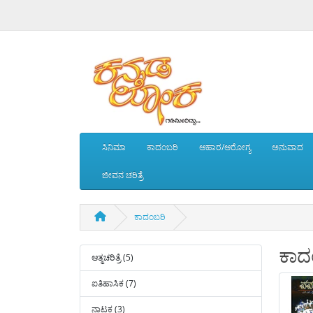
ಸಿನಿಮಾ
ಕಾದಂಬರಿ
ಆಹಾರ/ಆರೋಗ್ಯ
ಅನುವಾದ
ಜೀವನ ಚರಿತ್ರೆ
ಕಾದಂಬರಿ
ಕಾದ
ಆತ್ಮಚರಿತ್ರೆ (5)
ಐತಿಹಾಸಿಕ (7)
ನಾಟಕ (3)