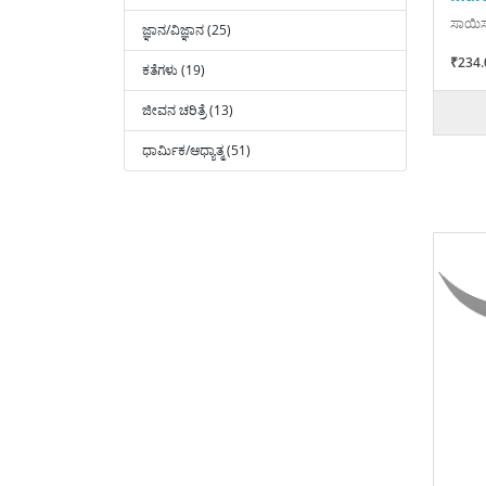
ಸಾಯಿಸು
ಜ್ಞಾನ/ವಿಜ್ಞಾನ (25)
₹234.
ಕತೆಗಳು (19)
ಜೀವನ ಚರಿತ್ರೆ (13)
ಧಾರ್ಮಿಕ/ಆಧ್ಯಾತ್ಮ (51)