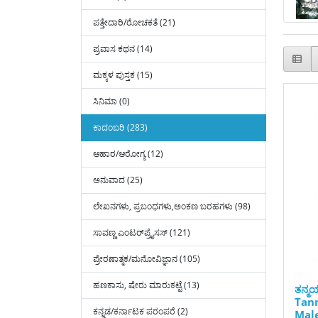
ಪತ್ತೇದಾರಿ/ರೋಚಕತೆ (21)
ಪ್ರವಾಸ ಕಥನ (14)
ಮಕ್ಕಳ ಪುಸ್ತಕ (15)
ಸಿನಿಮಾ (0)
ಕಾದಂಬರಿ (283)
ಆಹಾರ/ಆರೋಗ್ಯ (12)
ಅನುವಾದ (25)
ಲೇಖನಗಳು, ಪ್ರಬಂಧಗಳು,ಅಂಕಣ ಬರಹಗಳು (98)
ಸಾವಣ್ಣ ಎಂಟರ್‌ಪ್ರೈಸಸ್ (121)
ಪ್ರೇರಣಾತ್ಮಕ/ಮನೋವಿಜ್ಞಾನ (105)
ಹಣಕಾಸು, ಷೇರು ಮಾರುಕಟ್ಟೆ (13)
ತನ್ಮ
Tan
ಕನ್ನಡ/ಕರ್ನಾಟಕ ಪರಂಪರೆ (2)
Male