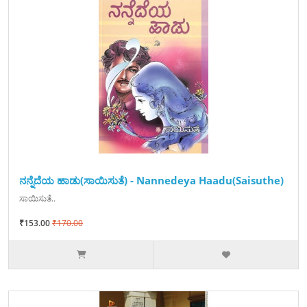
ನನ್ನೆದೆಯ ಹಾಡು(ಸಾಯಿಸುತೆ) - Nannedeya Haadu(Saisuthe)
ಸಾಯಿಸುತೆ..
₹153.00
₹170.00