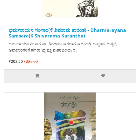
ಧರ್ಮರಾಯನ ಸಂಸಾರ(ಕೆ ಶಿವರಾಮ ಕಾರಂತ) - Dharmarayana
Samsara(K Shivarama Karantha)
ಧರ್ಮರಾಯನ ಸಂಸಾರ-ಡಾ. ಶಿವರಾಮ ಕಾರಂತರ ಕಾದಂಬರಿ. ದುಷ್ಟತನ, ದುಶ್ಚಟ,
ಅನಾಚಾರಗಳಿಗೆ ಹೆಸರಾಗಿದ್ದ ವ್ಯಕ್ತಿ ಮಹಾಬಲಯ್ಯ ಸ..
₹202.50
₹225.00