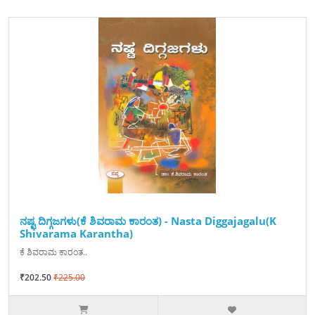
ನಷ್ಟ ದಿಗ್ಗಜಗಳು(ಕೆ ಶಿವರಾಮ ಕಾರಂತ) - Nasta Diggajagalu(K
Shivarama Karantha)
ಕೆ ಶಿವರಾಮ ಕಾರಂತ..
₹202.50
₹225.00