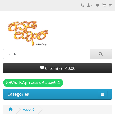
0 item(s) - ₹0.00
WhatsApp ಮೂಲಕ ಸಂಪರ್ಕಿಸಿ
Categories
ಕಾದಂಬರಿ