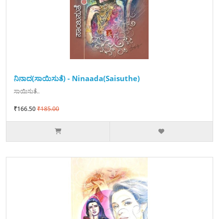
ನಿನಾದ(ಸಾಯಿಸುತೆ) - Ninaada(Saisuthe)
ಸಾಯಿಸುತೆ..
₹166.50
₹185.00