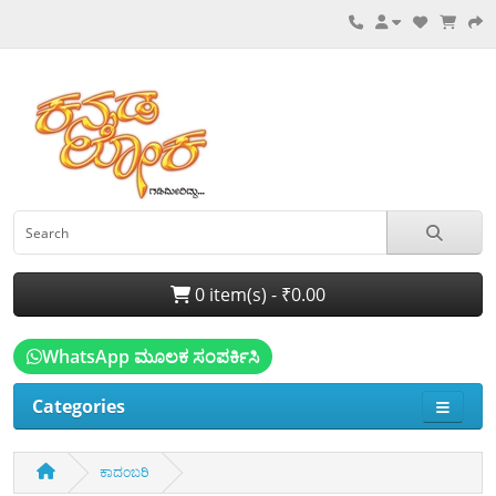
0 item(s) - ₹0.00
WhatsApp ಮೂಲಕ ಸಂಪರ್ಕಿಸಿ
Categories
ಕಾದಂಬರಿ