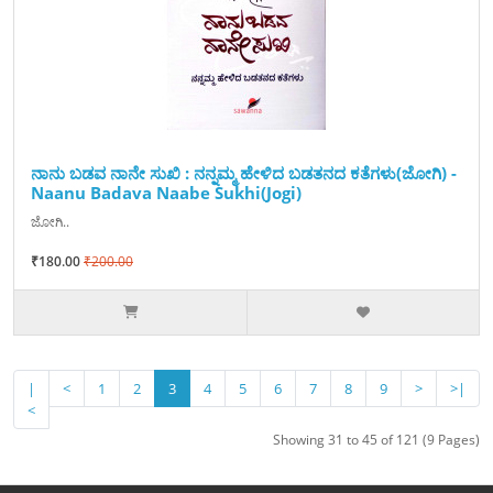
ನಾನು ಬಡವ ನಾನೇ ಸುಖಿ : ನನ್ನಮ್ಮ ಹೇಳಿದ ಬಡತನದ ಕತೆಗಳು(ಜೋಗಿ) -
Naanu Badava Naabe Sukhi(Jogi)
ಜೋಗಿ..
₹180.00
₹200.00
|
<
1
2
3
4
5
6
7
8
9
>
>|
<
Showing 31 to 45 of 121 (9 Pages)