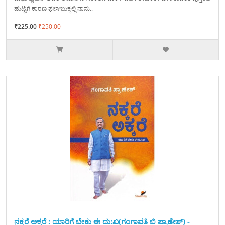
ಹುಟ್ಟಿಗೆ ಕಾರಣ ಫೇಸ್‌ಬುಕ್ಕಲ್ಲಿ ನಾನು..
₹225.00
₹250.00
ನಕ್ಕರೆ ಅಕ್ಕರೆ : ಯಾರಿಗೆ ಬೇಕು ಈ ದು:ಖ(ಗಂಗಾವತಿ ಬಿ ಪ್ರಾಣೇಶ್) -