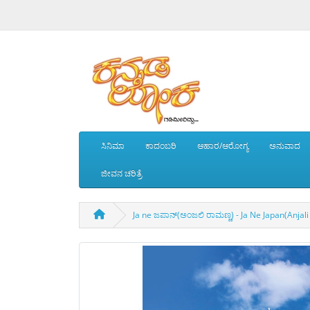
ಸಿನಿಮಾ
ಕಾದಂಬರಿ
ಆಹಾರ/ಆರೋಗ್ಯ
ಅನುವಾದ
ಜೀವನ ಚರಿತ್ರೆ
Ja ne ಜಪಾನ್(ಅಂಜಲಿ ರಾಮಣ್ಣ) - Ja Ne Japan(Anja