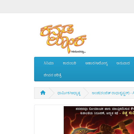
ಸಿನಿಮಾ
ಕಾದಂಬರಿ
ಆಹಾರ/ಆರೋಗ್ಯ
ಅನುವಾದ
ಜೀವನ ಚರಿತ್ರೆ
ಧಾರ್ಮಿಕ/ಆಧ್ಯಾತ್ಮ
ಅಂಶ(ರಂಜಿತ್ ರಾಧಾಕೃಷ್ಣನ್) 