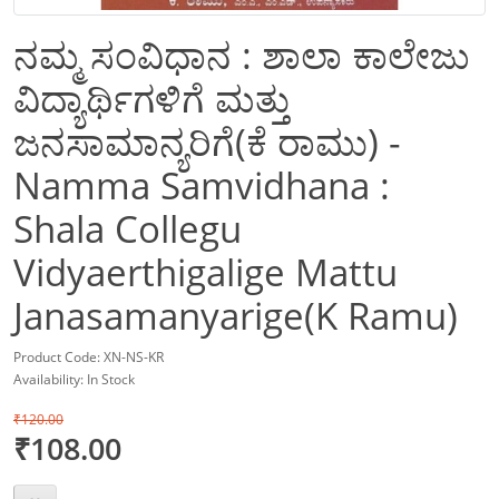
ನಮ್ಮ ಸಂವಿಧಾನ : ಶಾಲಾ ಕಾಲೇಜು
ವಿದ್ಯಾರ್ಥಿಗಳಿಗೆ ಮತ್ತು
ಜನಸಾಮಾನ್ಯರಿಗೆ(ಕೆ ರಾಮು) -
Namma Samvidhana :
Shala Collegu
Vidyaerthigalige Mattu
Janasamanyarige(K Ramu)
Product Code: XN-NS-KR
Availability: In Stock
₹120.00
₹108.00