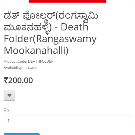
ಡೆತ್‌ ಫೋಲ್ಡರ್‌(ರಂಗಸ್ವಾಮಿ
ಮೂಕನಹಳ್ಳಿ) - Death
Folder(Rangaswamy
Mookanahalli)
Product Code: DEATHFOLDER
Availability: In Stock
₹200.00
Qty