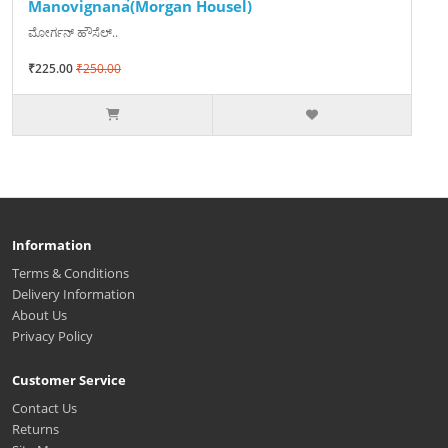
Manovignana(Morgan Housel)
ಮೋರ್ಗನ್ ಹೌಸೆಲ್..
₹225.00
₹250.00
Information
Terms & Conditions
Delivery Information
About Us
Privacy Policy
Customer Service
Contact Us
Returns