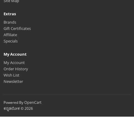
Site Map
Extras
Brands
Gift Certificates
Affiliate
Specials
My Account
My Account
Order History
Wish List
Newsletter
OpenCart
Powered By
ಕನ್ನಡಲೋಕ © 2026