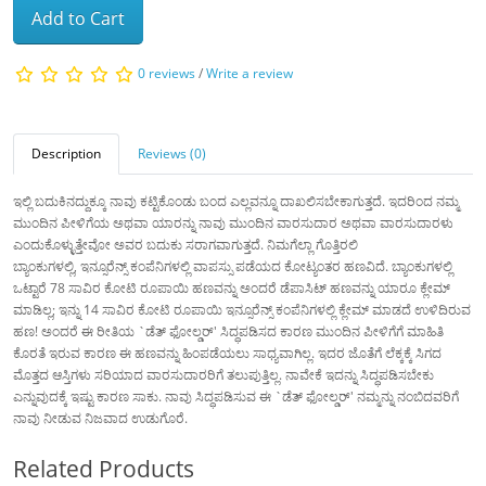
Add to Cart
0 reviews
/
Write a review
Description
Reviews (0)
ಇಲ್ಲಿ ಬದುಕಿನದ್ದುಕ್ಕೂ ನಾವು ಕಟ್ಟಿಕೊಂಡು ಬಂದ ಎಲ್ಲವನ್ನೂ ದಾಖಲಿಸಬೇಕಾಗುತ್ತದೆ. ಇದರಿಂದ ನಮ್ಮ
ಮುಂದಿನ ಪೀಳಿಗೆಯ ಅಥವಾ ಯಾರನ್ನು ನಾವು ಮುಂದಿನ ವಾರಸುದಾರ ಅಥವಾ ವಾರಸುದಾರಳು
ಎಂದುಕೊಳ್ಳುತ್ತೇವೋ ಅವರ ಬದುಕು ಸರಾಗವಾಗುತ್ತದೆ. ನಿಮಗೆಲ್ಲಾ ಗೊತ್ತಿರಲಿ
ಬ್ಯಾಂಕುಗಳಲ್ಲಿ, ಇನ್ಸೂರೆನ್ಸ್ ಕಂಪೆನಿಗಳಲ್ಲಿ ವಾಪಸ್ಸು ಪಡೆಯದ ಕೋಟ್ಯಂತರ ಹಣವಿದೆ. ಬ್ಯಾಂಕುಗಳಲ್ಲಿ
ಒಟ್ಟಾರೆ 78 ಸಾವಿರ ಕೋಟಿ ರೂಪಾಯಿ ಹಣವನ್ನು ಅಂದರೆ ಡೆಪಾಸಿಟ್‌ ಹಣವನ್ನು ಯಾರೂ ಕ್ಲೇಮ್‌
ಮಾಡಿಲ್ಲ; ಇನ್ನು 14 ಸಾವಿರ ಕೋಟಿ ರೂಪಾಯಿ ಇನ್ಸೂರೆನ್ಸ್ ಕಂಪೆನಿಗಳಲ್ಲಿ ಕ್ಲೇಮ್‌ ಮಾಡದೆ ಉಳಿದಿರುವ
ಹಣ! ಅಂದರೆ ಈ ರೀತಿಯ `ಡೆತ್‌ ಫೋಲ್ಡರ್‌' ಸಿದ್ಧಪಡಿಸದ ಕಾರಣ ಮುಂದಿನ ಪೀಳಿಗೆಗೆ ಮಾಹಿತಿ
ಕೊರತೆ ಇರುವ ಕಾರಣ ಈ ಹಣವನ್ನು ಹಿಂಪಡೆಯಲು ಸಾಧ್ಯವಾಗಿಲ್ಲ. ಇದರ ಜೊತೆಗೆ ಲೆಕ್ಕಕ್ಕೆ ಸಿಗದ
ಮೊತ್ತದ ಆಸ್ತಿಗಳು ಸರಿಯಾದ ವಾರಸುದಾರರಿಗೆ ತಲುಪುತ್ತಿಲ್ಲ. ನಾವೇಕೆ ಇದನ್ನು ಸಿದ್ಧಪಡಿಸಬೇಕು
ಎನ್ನುವುದಕ್ಕೆ ಇಷ್ಟು ಕಾರಣ ಸಾಕು. ನಾವು ಸಿದ್ಧಪಡಿಸುವ ಈ `ಡೆತ್‌ ಫೋಲ್ಡರ್‌' ನಮ್ಮನ್ನು ನಂಬಿದವರಿಗೆ
ನಾವು ನೀಡುವ ನಿಜವಾದ ಉಡುಗೊರೆ.
Related Products