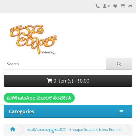
0 item(s) - ₹0.00
WhatsApp ಮೂಲಕ ಸಂಪರ್ಕಿಸಿ
Categories
ಶಾಪ(ಗೋಪಾಲಕೃಷ್ಣ ಕುಂಟಿನಿ) - Shaapa(Gopalakrishna Kuntini)