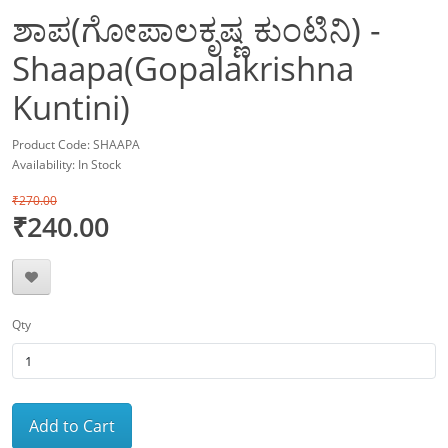
ಶಾಪ(ಗೋಪಾಲಕೃಷ್ಣ ಕುಂಟಿನಿ) -
Shaapa(Gopalakrishna
Kuntini)
Product Code: SHAAPA
Availability: In Stock
₹270.00
₹240.00
Qty
Add to Cart