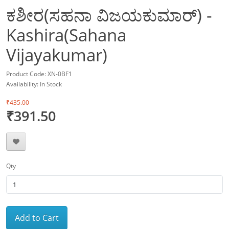
ಕಶೀರ(ಸಹನಾ ವಿಜಯಕುಮಾರ್) -
Kashira(Sahana
Vijayakumar)
Product Code: XN-0BF1
Availability: In Stock
₹435.00
₹391.50
Qty
Add to Cart