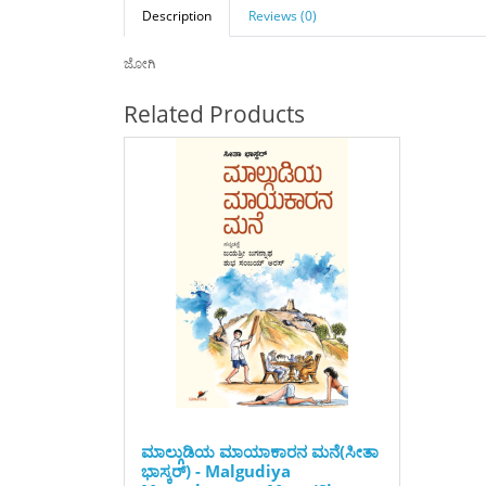
Description
Reviews (0)
ಜೋಗಿ
Related Products
ಮಾಲ್ಗುಡಿಯ ಮಾಯಾಕಾರನ ಮನೆ(ಸೀತಾ
ಭಾಸ್ಕರ್) - Malgudiya