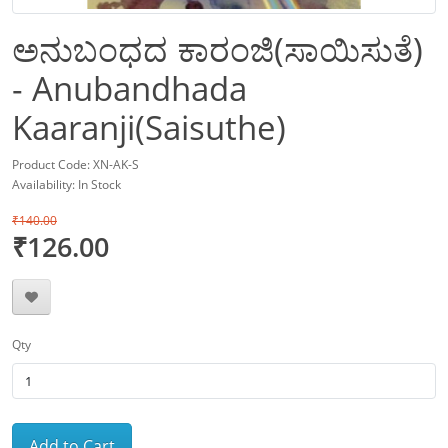
ಅನುಬಂಧದ ಕಾರಂಜಿ(ಸಾಯಿಸುತೆ)
- Anubandhada
Kaaranji(Saisuthe)
Product Code: XN-AK-S
Availability: In Stock
₹140.00
₹126.00
Qty
Add to Cart