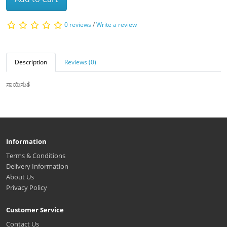
0 reviews
/
Write a review
Description
Reviews (0)
ಸಾಯಿಸುತೆ
Information
Terms & Conditions
Delivery Information
About Us
Privacy Policy
Customer Service
Contact Us