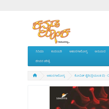
ಸಿನಿಮಾ
ಕಾದಂಬರಿ
ಆಹಾರ/ಆರೋಗ್ಯ
ಅನುವಾದ
ಜೀವನ ಚರಿತ್ರೆ
ಆಹಾರ/ಆರೋಗ್ಯ
ಕೋವಿಡ್ ಡೈರಿ(ಪ್ರೇಮಲತ ಬಿ) -