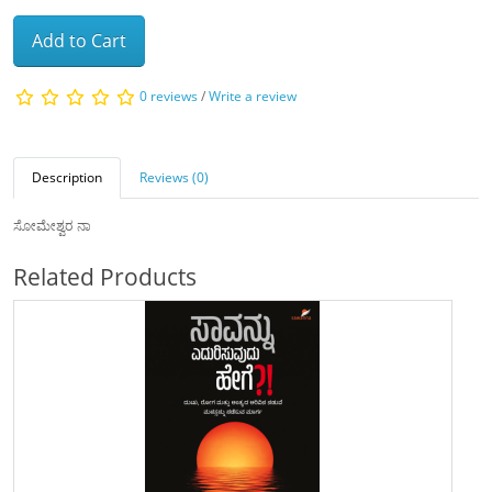
Add to Cart
0 reviews
/
Write a review
Description
Reviews (0)
ಸೋಮೇಶ್ವರ ನಾ
Related Products