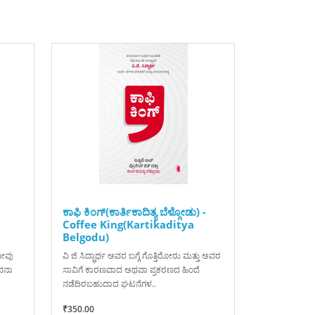
ಕಾಫಿ ಕಿಂಗ್(ಕಾರ್ತಿಕಾದಿತ್ಯ ಬೆಳ್ಗೋಡು) -
Coffee King(Kartikaditya
Belgodu)
ನೀವು
ವಿ ಜಿ ಸಿದ್ಧಾರ್ಥ ಅವರ ಬಗ್ಗೆ ಗೊತ್ತಿರೋರು ಮತ್ತು ಅವರ
ಾದನಾ
ಸಾವಿಗೆ ಕಾರಣವಾದ ಅಥವಾ ಪ್ರಕರಣದ ಹಿಂದೆ
ನಡೆದಿರಬಹುದಾದ ಘಟನೆಗಳ..
₹350.00